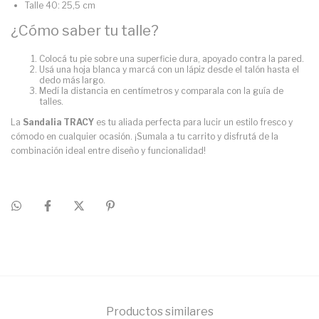
Talle 40: 25,5 cm
¿Cómo saber tu talle?
Colocá tu pie sobre una superficie dura, apoyado contra la pared.
Usá una hoja blanca y marcá con un lápiz desde el talón hasta el
dedo más largo.
Medí la distancia en centímetros y comparala con la guía de
talles.
La
Sandalia TRACY
es tu aliada perfecta para lucir un estilo fresco y
cómodo en cualquier ocasión. ¡Sumala a tu carrito y disfrutá de la
combinación ideal entre diseño y funcionalidad!
Productos similares