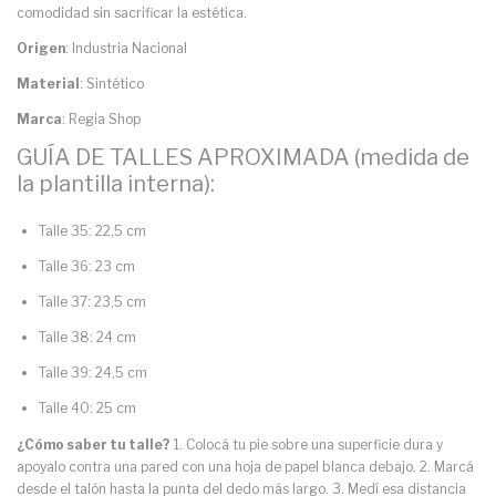
comodidad sin sacrificar la estética.
Origen
: Industria Nacional
Material
: Sintético
Marca
: Regia Shop
GUÍA DE TALLES APROXIMADA (medida de
la plantilla interna):
Talle 35: 22,5 cm
Talle 36: 23 cm
Talle 37: 23,5 cm
Talle 38: 24 cm
Talle 39: 24,5 cm
Talle 40: 25 cm
¿Cómo saber tu talle?
1. Colocá tu pie sobre una superficie dura y
apoyalo contra una pared con una hoja de papel blanca debajo. 2. Marcá
desde el talón hasta la punta del dedo más largo. 3. Medí esa distancia