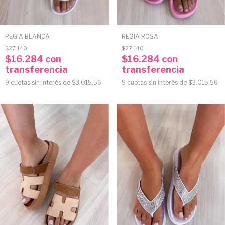
REGIA BLANCA
REGIA ROSA
$27.140
$27.140
$16.284
con
$16.284
con
transferencia
transferencia
9
cuotas sin interés de
$3.015,56
9
cuotas sin interés de
$3.015,56