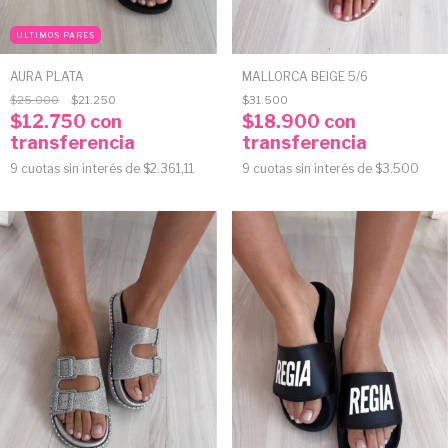
ULTIMOS PARES
AURA PLATA
MALLORCA BEIGE 5/6
$25.000
$21.250
$31.500
$12.750
con
$18.900
con
transferencia
transferencia
9
cuotas sin interés de
$2.361,11
9
cuotas sin interés de
$3.500