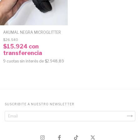
AKUMAL NEGRA MICROGLITTER
$26.540
$15.924
con
transferencia
9
cuotas sin interés de
$2.948,89
SUSCRIBITE A NUESTRO NEWSLETTER