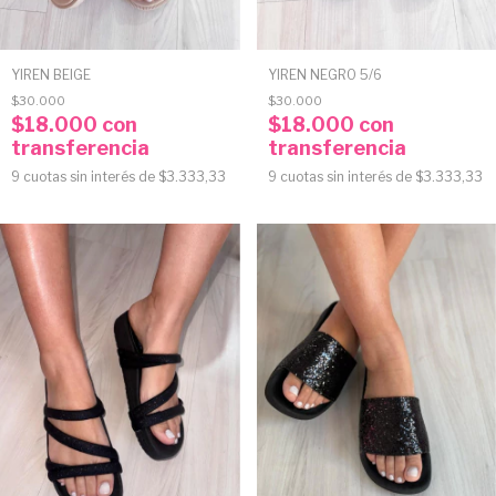
YIREN NEGRO 5/6
YIREN BEIGE
$30.000
$30.000
$18.000
con
$18.000
con
transferencia
transferencia
9
cuotas sin interés de
$3.333,33
9
cuotas sin interés de
$3.333,33