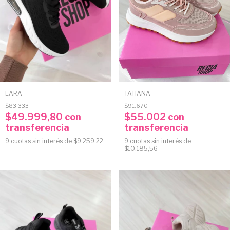
LARA
TATIANA
$83.333
$91.670
$49.999,80
con
$55.002
con
transferencia
transferencia
9
cuotas sin interés de
$9.259,22
9
cuotas sin interés de
$10.185,56