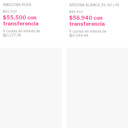
AMAZONA ROSA
ARIZONA BLANCA 39, 40 y 41
$92.500
$94.900
$55.500
con
$56.940
con
transferencia
transferencia
9
cuotas sin interés de
9
cuotas sin interés de
$10.277,78
$10.544,44