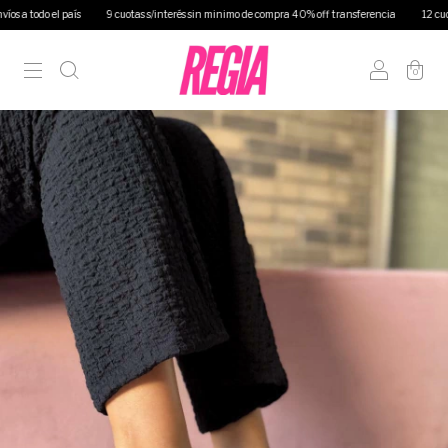
país
9 cuotas s/interés sin minimo de compra 40% off transferencia
12 cuotas s/interés
0