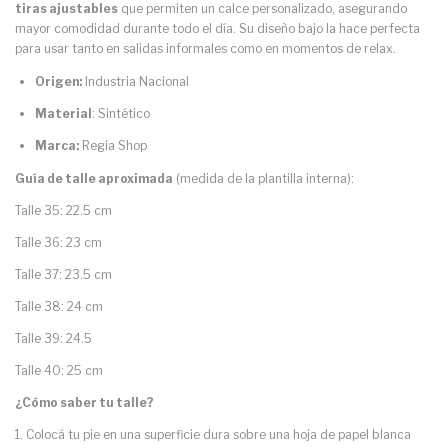
tiras ajustables
que permiten un calce personalizado, asegurando
mayor comodidad durante todo el día. Su diseño bajo la hace perfecta
para usar tanto en salidas informales como en momentos de relax.
Origen:
Industria Nacional
Material
: Sintético
Marca:
Regia Shop
Guía de talle aproximada
(medida de la plantilla interna):
Talle 35: 22.5 cm
Talle 36: 23 cm
Talle 37: 23.5 cm
Talle 38: 24 cm
Talle 39: 24.5
Talle 40: 25 cm
¿Cómo saber tu talle?
1. Colocá tu pie en una superficie dura sobre una hoja de papel blanca