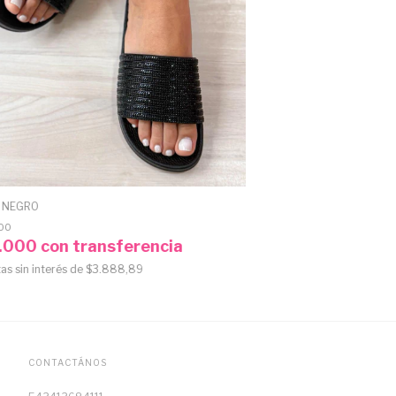
 NEGRO
00
.000
con
transferencia
as sin interés de
$3.888,89
CONTACTÁNOS