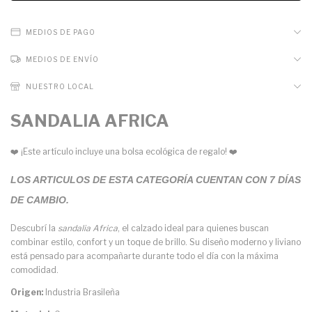
MEDIOS DE PAGO
MEDIOS DE ENVÍO
NUESTRO LOCAL
SANDALIA AFRICA
❤️ ¡Este artículo incluye una bolsa ecológica de regalo! ❤️
LOS ARTICULOS DE ESTA CATEGORÍA CUENTAN CON 7 DÍAS
DE CAMBIO.
Descubrí la
sandalia Africa
, el calzado ideal para quienes buscan
combinar estilo, confort y un toque de brillo. Su diseño moderno y liviano
está pensado para acompañarte durante todo el día con la máxima
comodidad.
Origen:
Industria Brasileña