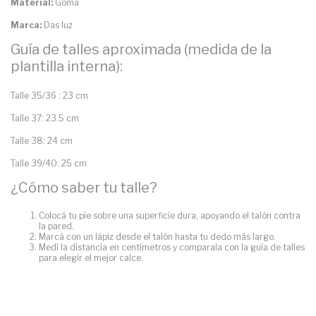
Material:
Goma
Marca:
Das luz
Guía de talles aproximada (medida de la
plantilla interna):
Talle 35/36 : 23 cm
Talle 37: 23.5 cm
Talle 38: 24 cm
Talle 39/40: 25 cm
¿Cómo saber tu talle?
Colocá tu pie sobre una superficie dura, apoyando el talón contra
la pared.
Marcá con un lápiz desde el talón hasta tu dedo más largo.
Medí la distancia en centímetros y comparala con la guía de talles
para elegir el mejor calce.