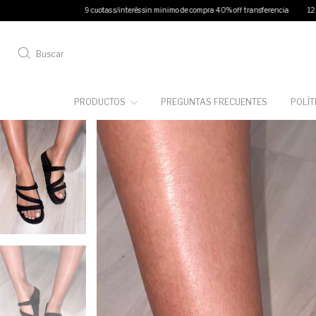
9 cuotas s/interés sin minimo de compra 40% off transferencia
12 cuotas s/interés e
Buscar
PRODUCTOS
PREGUNTAS FRECUENTES
POLÍT