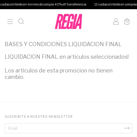
cuotas s/interés sin minimo de compra 40% off transferencia
12 cuotas s/interés en compras
0
BASES Y CONDICIONES LIQUIDACION FINAL
LIQUIDACION FINAL en articulos seleccionados!
Los articulos de esta promocion no tienen
cambio.
SUSCRIBITE A NUESTRO NEWSLETTER