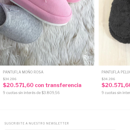
PANTUFLA MOÑO ROSA
PANTUFLA PELU
$34.286
$34.286
$20.571,60
con
transferencia
$20.571,
9
cuotas sin interés de
$3.809,56
9
cuotas sin inte
SUSCRIBITE A NUESTRO NEWSLETTER