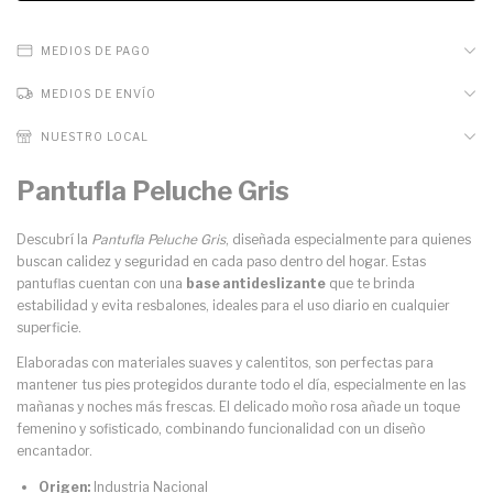
MEDIOS DE PAGO
MEDIOS DE ENVÍO
NUESTRO LOCAL
Pantufla Peluche Gris
Descubrí la
Pantufla Peluche Gris
, diseñada especialmente para quienes
buscan calidez y seguridad en cada paso dentro del hogar. Estas
pantuflas cuentan con una
base antideslizante
que te brinda
estabilidad y evita resbalones, ideales para el uso diario en cualquier
superficie.
Elaboradas con materiales suaves y calentitos, son perfectas para
mantener tus pies protegidos durante todo el día, especialmente en las
mañanas y noches más frescas. El delicado moño rosa añade un toque
femenino y sofisticado, combinando funcionalidad con un diseño
encantador.
Origen:
Industria Nacional