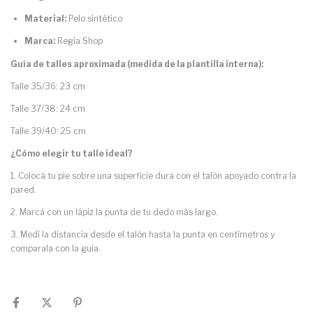
Material:
Pelo sintético
Marca:
Regia Shop
Guía de talles aproximada (medida de la plantilla interna):
Talle 35/36: 23 cm
Talle 37/38: 24 cm
Talle 39/40: 25 cm
¿Cómo elegir tu talle ideal?
1. Colocá tu pie sobre una superficie dura con el talón apoyado contra la
pared.
2. Marcá con un lápiz la punta de tu dedo más largo.
3. Medí la distancia desde el talón hasta la punta en centímetros y
comparala con la guía.