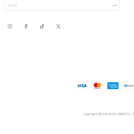
Copyright REGIA SHOP ZAPATOS - 202