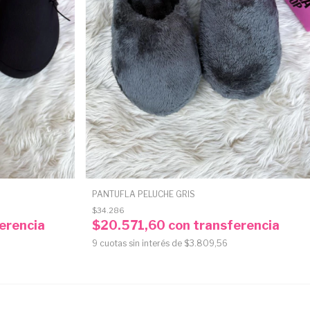
PANTUFLA PELUCHE GRIS
$34.286
erencia
$20.571,60
con
transferencia
9
cuotas sin interés de
$3.809,56