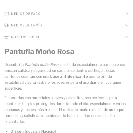
MEDIOS DE PAGO
MEDIOS DE ENVÍO
NUESTRO LOCAL
Pantufla Moño Rosa
Descubrí la
Pantufla Moño Rosa
, diseñada especialmente para quienes
buscan calidez y seguridad en cada paso dentro del hogar. Estas
pantuflas cuentan con una
base antideslizante
que te brinda
estabilidad y evita resbalones, ideales para el uso diario en cualquier
superficie.
Elaboradas con materiales suaves y calentitos, son perfectas para
mantener tus pies protegidos durante todo el día, especialmente en las
mañanas y noches más frescas. El delicado moño rosa añade un toque
femenino y sofisticado, combinando funcionalidad con un diseño
encantador.
Origen:
Industria Nacional