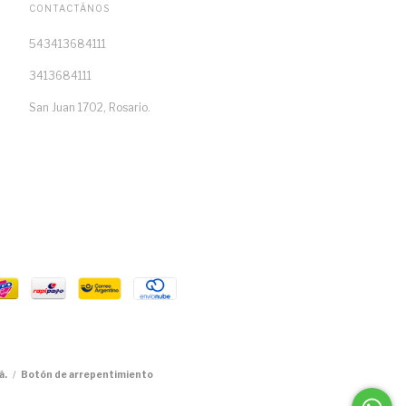
CONTACTÁNOS
543413684111
3413684111
San Juan 1702, Rosario.
á.
/
Botón de arrepentimiento