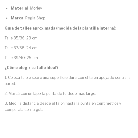
Material:
Morley
Marca:
Regia Shop
Guía de talles aproximada (medida de la plantilla interna):
Talle 35/36: 23 cm
Talle 37/38: 24 cm
Talle 39/40: 25 cm
¿Cómo elegir tu talle ideal?
1. Colocá tu pie sobre una superficie dura con el talón apoyado contra la
pared.
2. Marcá con un lápiz la punta de tu dedo más largo.
3. Medí la distancia desde el talón hasta la punta en centímetros y
comparala con la guía.