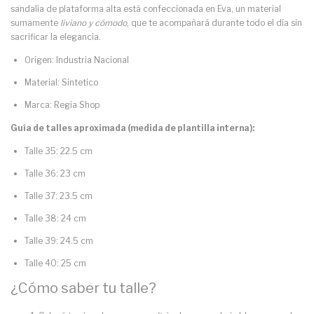
sandalia de plataforma alta está confeccionada en Eva, un material
sumamente
liviano y cómodo
, que te acompañará durante todo el día sin
sacrificar la elegancia.
Origen: Industria Nacional
Material: Sintetico
Marca: Regia Shop
Guía de talles aproximada (medida de plantilla interna):
Talle 35: 22.5 cm
Talle 36: 23 cm
Talle 37: 23.5 cm
Talle 38: 24 cm
Talle 39: 24.5 cm
Talle 40: 25 cm
¿Cómo saber tu talle?