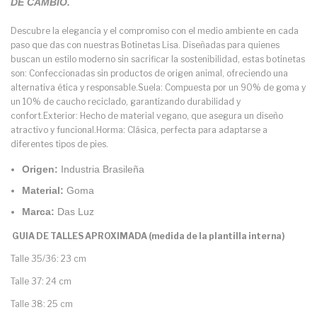
DE CAMBIO.
Descubre la elegancia y el compromiso con el medio ambiente en cada
paso que das con nuestras Botinetas Lisa. Diseñadas para quienes
buscan un estilo moderno sin sacrificar la sostenibilidad, estas botinetas
son: Confeccionadas sin productos de origen animal, ofreciendo una
alternativa ética y responsable.Suela: Compuesta por un 90% de goma y
un 10% de caucho reciclado, garantizando durabilidad y
confort.Exterior: Hecho de material vegano, que asegura un diseño
atractivo y funcional.Horma: Clásica, perfecta para adaptarse a
diferentes tipos de pies.
Origen:
Industria Brasileña
Material:
Goma
Marca:
Das Luz
GUIA DE TALLES APROXIMADA (medida de la plantilla interna)
Talle 35/36: 23 cm
Talle 37: 24 cm
Talle 38: 25 cm