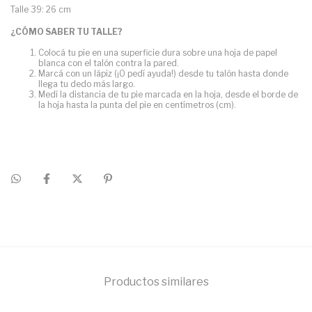
Talle 39: 26 cm
¿CÓMO SABER TU TALLE?
Colocá tu pie en una superficie dura sobre una hoja de papel
blanca con el talón contra la pared.
Marcá con un lápiz (¡O pedí ayuda!) desde tu talón hasta donde
llega tu dedo más largo.
Medí la distancia de tu pie marcada en la hoja, desde el borde de
la hoja hasta la punta del pie en centímetros (cm).
Productos similares