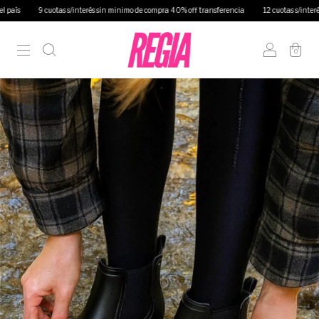
ís
9 cuotas s/interés sin minimo de compra 40% off transferencia
12 cuotas s/interés en
0