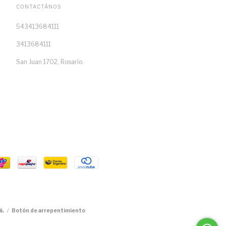
CONTACTÁNOS
543413684111
3413684111
San Juan 1702, Rosario.
á.
/
Botón de arrepentimiento