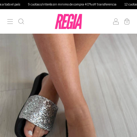
s
9 cuotas s/interés sin minimo de compra 40% off transferencia
12 cuotas s/interés en
0